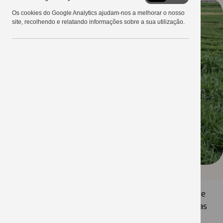
Google
Os cookies do Google Analytics ajudam-nos a melhorar o nosso
Analytics
site, recolhendo e relatando informações sobre a sua utilização.
Com variedades de pastagens adaptadas a região e
novas opções em sementes que são disponibilizadas
pela Copercampos, os visitantes poderão trocar